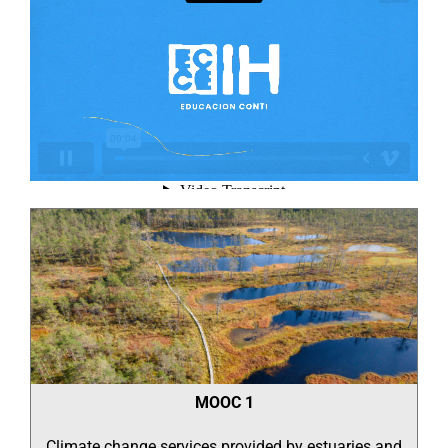
MOOC 1
Climate change services provided by estuaries and