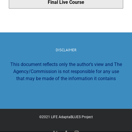
Final Live Course
DISCLAIMER
This document reflects only the author’s view and The
Agency/Commission is not responsible for any use
that may be made of the information it contains
©2021 LIFE AdaptaBLUES Project