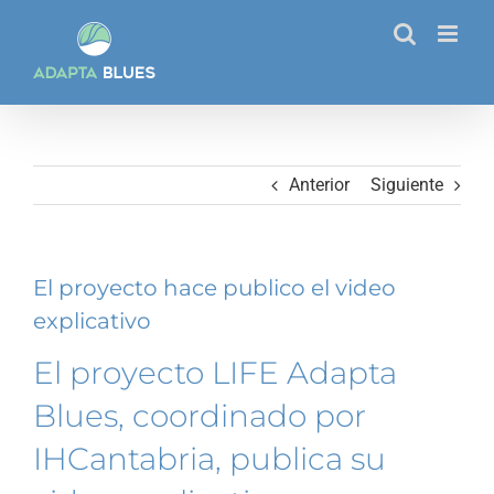
Saltar
al
contenido
Anterior
Siguiente
El proyecto hace publico el video
explicativo
El proyecto LIFE Adapta
Blues, coordinado por
IHCantabria, publica su